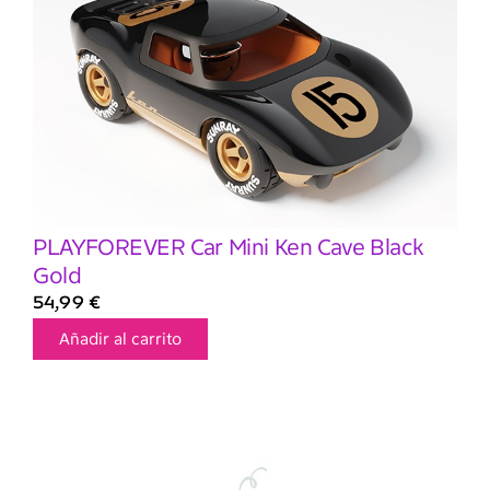
PLAYFOREVER Car Mini Ken Cave Black
Gold
54,99
€
Añadir al carrito