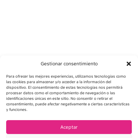
Gestionar consentimiento
Para ofrecer las mejores experiencias, utilizamos tecnologías como
las cookies para almacenar y/o acceder a la información del
dispositivo. El consentimiento de estas tecnologías nos permitirá
procesar datos como el comportamiento de navegación o las
identificaciones únicas en este sitio. No consentir o retirar el
consentimiento, puede afectar negativamente a ciertas características
AVISO LEGAL
y funciones.
POLÍTICA DE PRIVACIDAD
Aceptar
POLÍTICA DE COOKIES