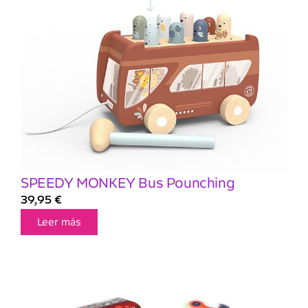
SPEEDY MONKEY Bus Pounching
39,95
€
Leer más