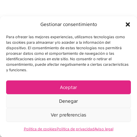
Gestionar consentimiento
Para ofrecer las mejores experiencias, utilizamos tecnologías como
las cookies para almacenar y/o acceder a la información del
dispositivo. El consentimiento de estas tecnologías nos permitirá
procesar datos como el comportamiento de navegación o las
identificaciones únicas en este sitio. No consentir o retirar el
consentimiento, puede afectar negativamente a ciertas características
AVISO LEGAL
y funciones.
POLÍTICA DE PRIVACIDAD
Aceptar
POLÍTICA DE COOKIES
Denegar
CONDICIONES DE VENTA
Ver preferencias
Política de cookies
Política de privacidad
Aviso legal