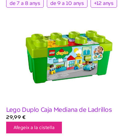
de 7 a 8 anys
de 9 a 10 anys
+12 anys
Lego Duplo Caja Mediana de Ladrillos
29,99
€
Afegeix a la cistella