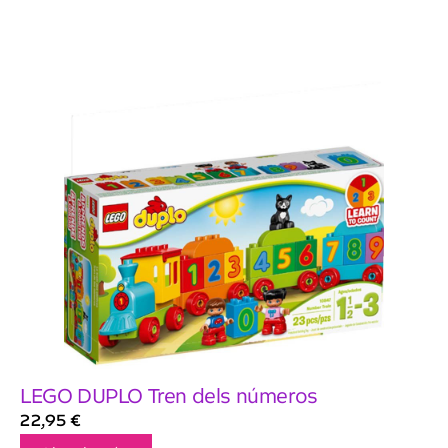
LEGO DUPLO Tren dels números
22,95
€