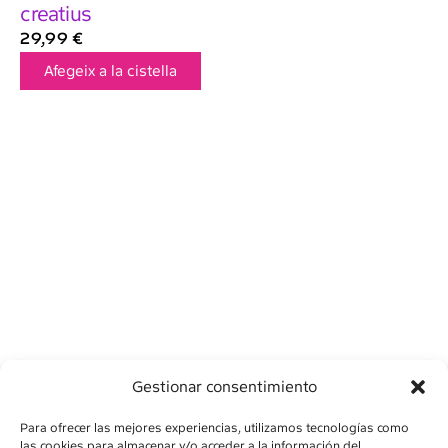
creatius
29,99
€
Afegeix a la cistella
Gestionar consentimiento
Para ofrecer las mejores experiencias, utilizamos tecnologías como
las cookies para almacenar y/o acceder a la información del