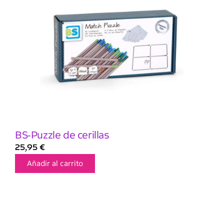
BS-Puzzle de cerillas
25,95
€
Añadir al carrito