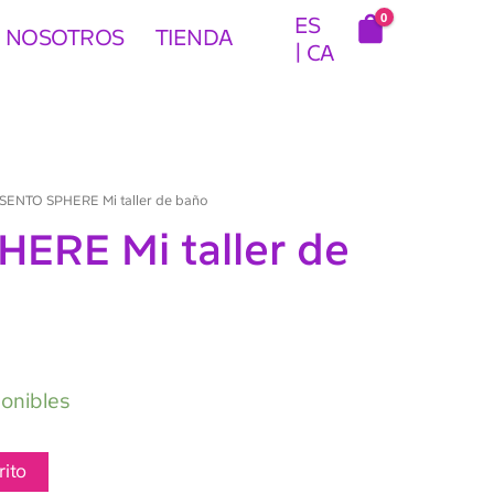
0
ES
 NOSOTROS
TIENDA
CA
SENTO SPHERE Mi taller de baño
ERE Mi taller de
ponibles
rito