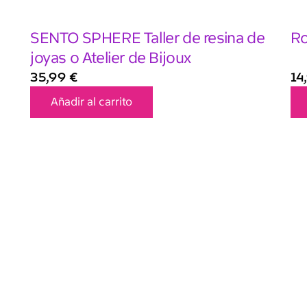
SENTO SPHERE Taller de resina de
Ro
joyas o Atelier de Bijoux
35,99
€
14
Añadir al carrito