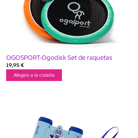
OGOSPORT-Ogodisk Set de raquetas
19,95
€
Afegeix a la cistella