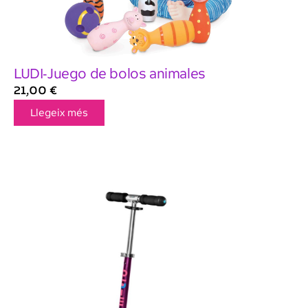
LUDI-Juego de bolos animales
21,00
€
Llegeix més