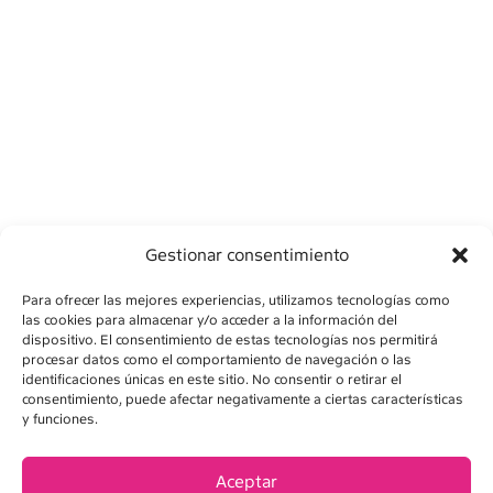
Gestionar consentimiento
Para ofrecer las mejores experiencias, utilizamos tecnologías como
las cookies para almacenar y/o acceder a la información del
dispositivo. El consentimiento de estas tecnologías nos permitirá
procesar datos como el comportamiento de navegación o las
identificaciones únicas en este sitio. No consentir o retirar el
consentimiento, puede afectar negativamente a ciertas características
AVÍS LEGAL
y funciones.
POLÍTICA DE PRIVADESA
Aceptar