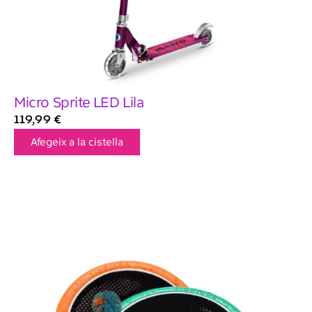
Micro Sprite LED Lila
119,99
€
Afegeix a la cistella