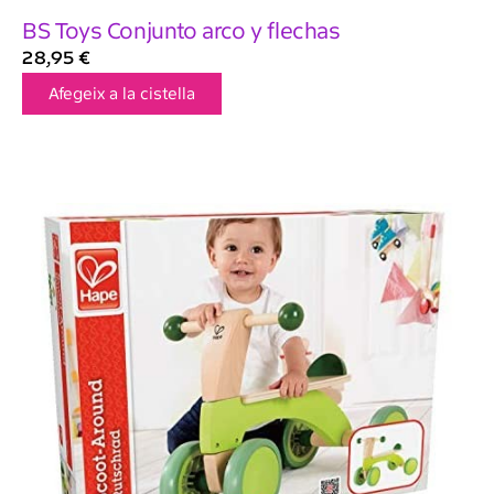
BS Toys Conjunto arco y flechas
28,95
€
Afegeix a la cistella