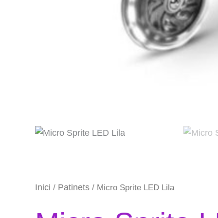
Inici
Patinets
/
/ Micro Sprite LED Lila