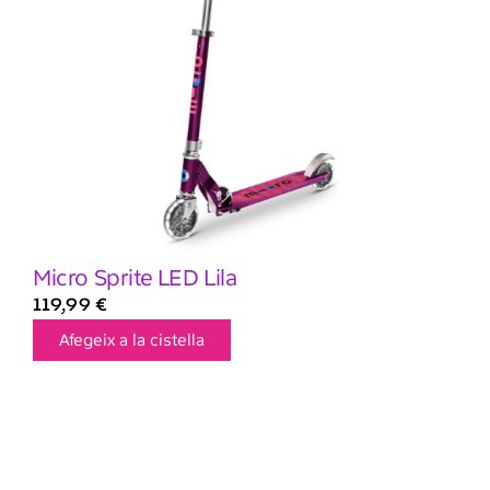
Micro Sprite LED Lila
119,99
€
Afegeix a la cistella