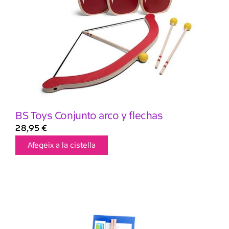
BS Toys Conjunto arco y flechas
28,95
€
Afegeix a la cistella