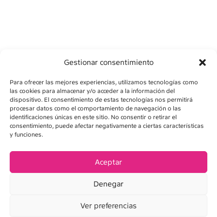
Gestionar consentimiento
Para ofrecer las mejores experiencias, utilizamos tecnologías como
las cookies para almacenar y/o acceder a la información del
dispositivo. El consentimiento de estas tecnologías nos permitirá
procesar datos como el comportamiento de navegación o las
identificaciones únicas en este sitio. No consentir o retirar el
consentimiento, puede afectar negativamente a ciertas características
y funciones.
AVÍS LEGAL
POLÍTICA DE PRIVADESA
Aceptar
POLÍTICA DE COOKIES
Denegar
CONDICIONS DE VENDA
Ver preferencias