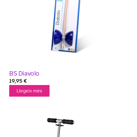
BS Diavolo
19,95
€
Llegeix més