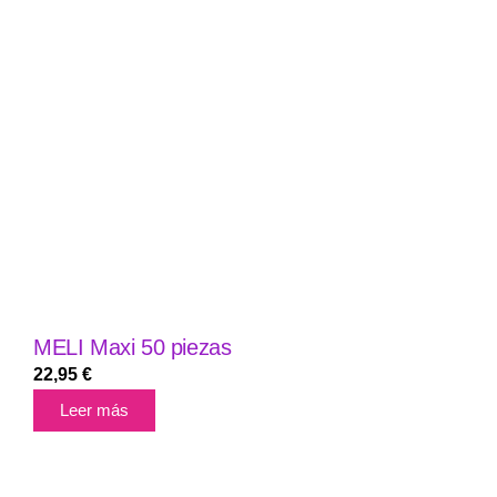
MELI Maxi 50 piezas
22,95
€
Leer más