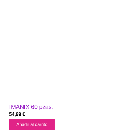
IMANIX 60 pzas.
54,99
€
Añadir al carrito