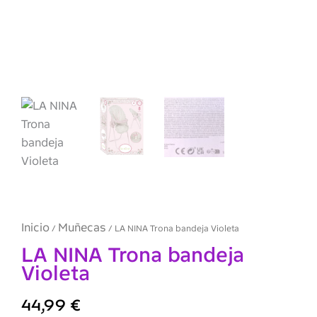
Inicio
Muñecas
/
/ LA NINA Trona bandeja Violeta
LA NINA Trona bandeja
Violeta
44,99
€