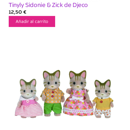
Tinyly Sidonie & Zick de Djeco
12,50
€
Añadir al carrito