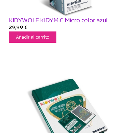
KIDYWOLF KIDYMIC Micro color azul
29,99
€
Añadir al carrito