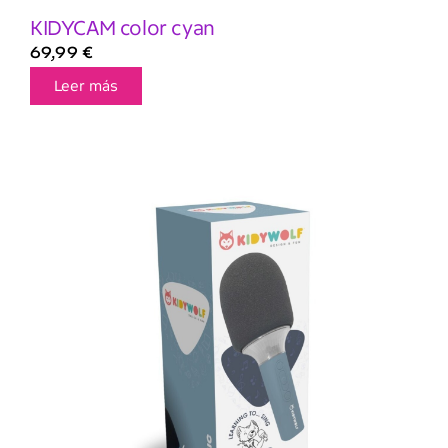
KIDYCAM color cyan
69,99
€
Leer más