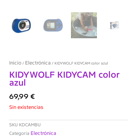
Inicio
Electrónica
/
/ KIDYWOLF KIDYCAM color azul
KIDYWOLF KIDYCAM color
azul
69,99
€
Sin existencias
SKU
KDCAMBU
Electrónica
Categoría