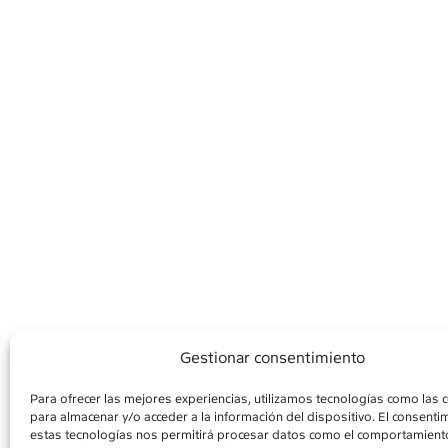
Gestionar consentimiento
Para ofrecer las mejores experiencias, utilizamos tecnologías como las 
para almacenar y/o acceder a la información del dispositivo. El consenti
AVISO LEGAL
POLÍ
estas tecnologías nos permitirá procesar datos como el comportamient