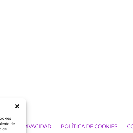
cookies
miento de
TICA DE PRIVACIDAD
POLÍTICA DE COOKIES
C
o de