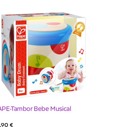
PE-Tambor Bebe Musical
,90
€