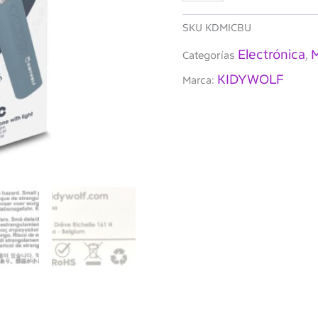
cantidad
SKU
KDMICBU
Electrónica
M
Categorías
,
KIDYWOLF
Marca: