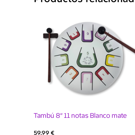
Tambú 8″ 11 notas Blanco mate
59,99
€