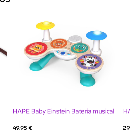
HAPE Baby Einstein Bateria musical
HA
49,95
€
29