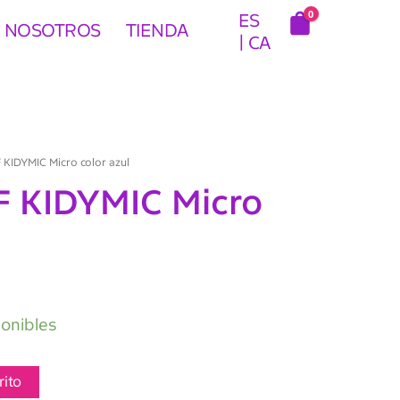
0
ES
 NOSOTROS
TIENDA
CA
KIDYMIC Micro color azul
 KIDYMIC Micro
ponibles
rito