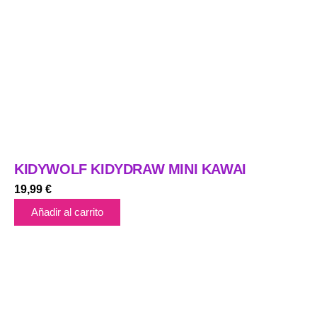
KIDYWOLF KIDYDRAW MINI KAWAI
19,99
€
Añadir al carrito