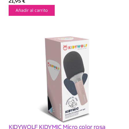
21,95
€
Añadir al carrito
KIDYWOLF KIDYMIC Micro color rosa