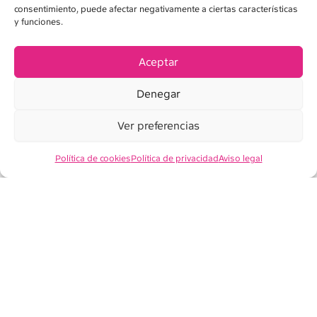
consentimiento, puede afectar negativamente a ciertas características
y funciones.
AVISO LEGAL
POLÍTICA DE PRIVACIDAD
Aceptar
POLÍTICA DE COOKIES
Denegar
CONDICIONES DE VENTA
Ver preferencias
Política de cookies
Política de privacidad
Aviso legal