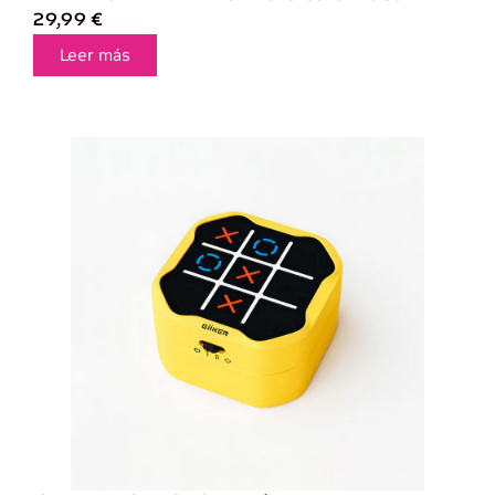
29,99
€
Leer más