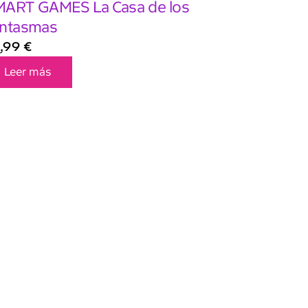
ART GAMES La Casa de los
ntasmas
,99
€
Leer más