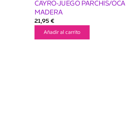
CAYRO-JUEGO PARCHIS/OCA
MADERA
21,95
€
Añadir al carrito