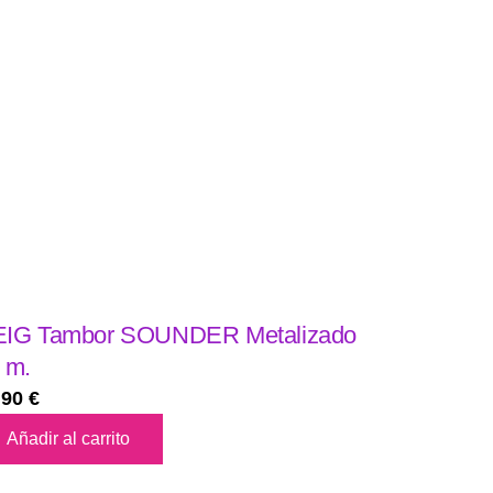
IG Tambor SOUNDER Metalizado
 m.
,90
€
Añadir al carrito