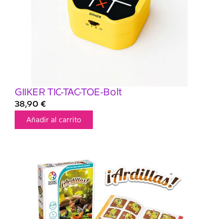
GIIKER TIC-TAC-TOE-Bolt
38,90
€
Añadir al carrito