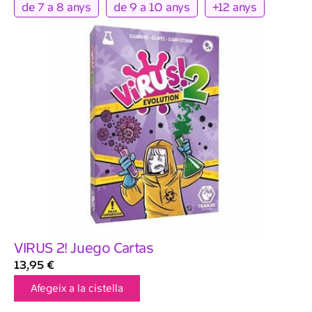
de 7 a 8 anys
de 9 a 10 anys
+12 anys
VIRUS 2! Juego Cartas
13,95
€
Afegeix a la cistella