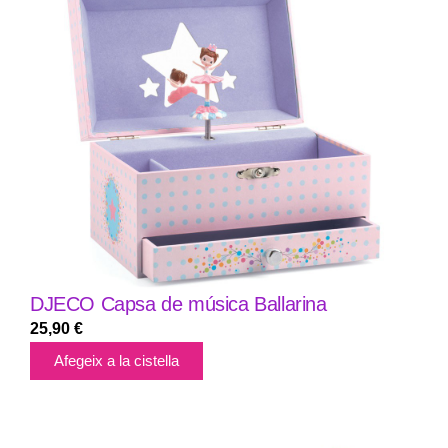
DJECO Capsa de música Ballarina
25,90
€
Afegeix a la cistella