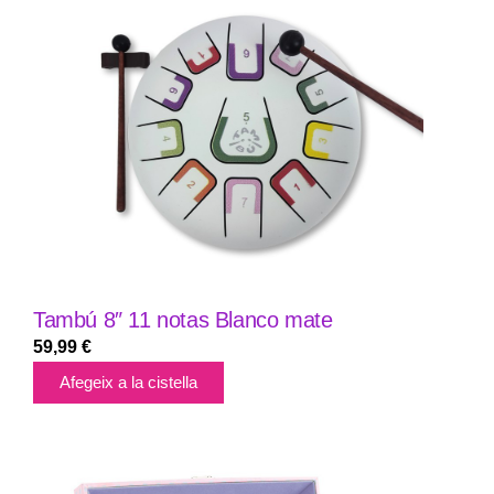
Tambú 8″ 11 notas Blanco mate
59,99
€
Afegeix a la cistella