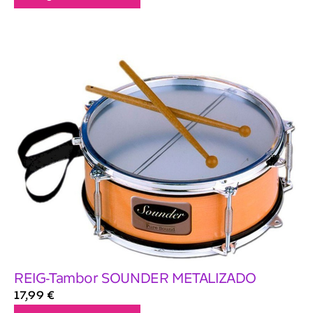
REIG-Tambor SOUNDER METALIZADO
17,99
€