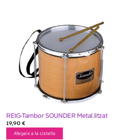
REIG-Tambor SOUNDER Metal.litzat
19,90
€
Afegeix a la cistella