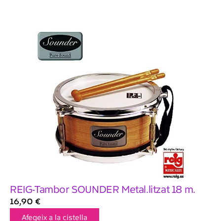
REIG-Tambor SOUNDER Metal.litzat 18 m.
16,90
€
Afegeix a la cistella