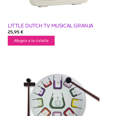
LITTLE DUTCH TV MUSICAL GRANJA
25,95
€
Afegeix a la cistella