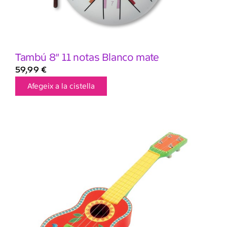
Tambú 8″ 11 notas Blanco mate
59,99
€
Afegeix a la cistella