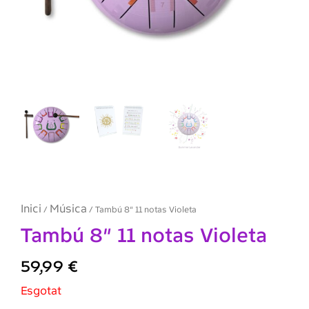
Inici
Música
/
/ Tambú 8″ 11 notas Violeta
Tambú 8″ 11 notas Violeta
59,99
€
Esgotat