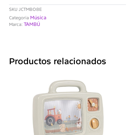
SKU
JCTMB08E
Música
Categoria
TAMBÚ
Marca:
Productos relacionados