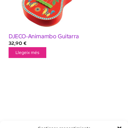
DJECO-Animambo Guitarra
32,90
€
Llegeix més