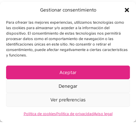
Gestionar consentimiento
Para ofrecer las mejores experiencias, utilizamos tecnologías como
las cookies para almacenar y/o acceder a la información del
dispositivo. El consentimiento de estas tecnologías nos permitirá
procesar datos como el comportamiento de navegación o las
identificaciones únicas en este sitio. No consentir o retirar el
consentimiento, puede afectar negativamente a ciertas características
y funciones.
AVÍS LEGAL
POLÍTICA DE PRIVADESA
Aceptar
POLÍTICA DE COOKIES
Denegar
CONDICIONS DE VENDA
Ver preferencias
Política de cookies
Política de privacidad
Aviso legal