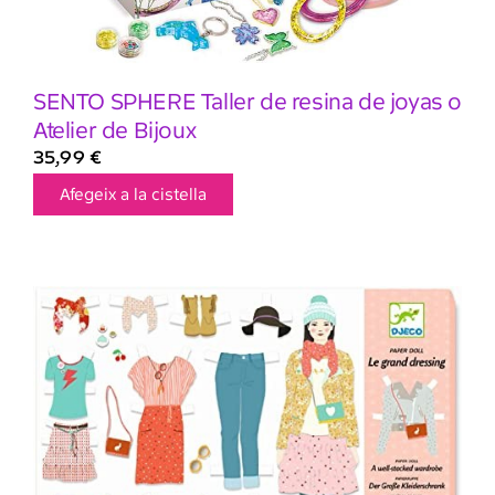
SENTO SPHERE Taller de resina de joyas o
Atelier de Bijoux
35,99
€
Afegeix a la cistella