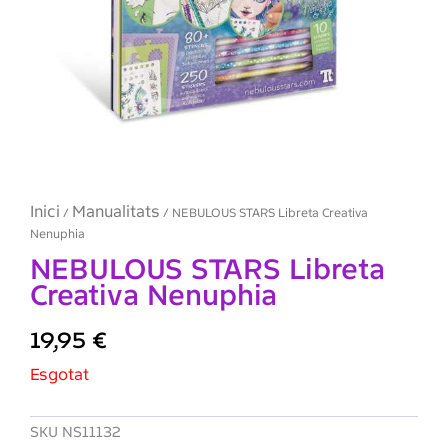
Inici
Manualitats
/
/ NEBULOUS STARS Libreta Creativa
Nenuphia
NEBULOUS STARS Libreta
Creativa Nenuphia
19,95
€
Esgotat
SKU
NS11132