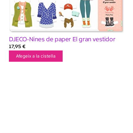
DJECO-Nines de paper El gran vestidor
17,95
€
Afegeix a la cistella