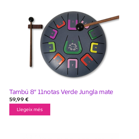
Tambú 8″ 11notas Verde Jungla mate
59,99
€
Llegeix més