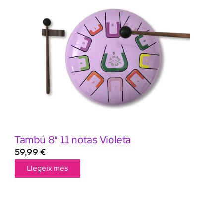
Tambú 8″ 11 notas Violeta
59,99
€
Llegeix més