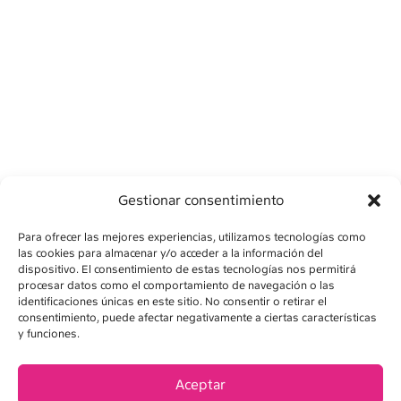
Gestionar consentimiento
Para ofrecer las mejores experiencias, utilizamos tecnologías como
las cookies para almacenar y/o acceder a la información del
dispositivo. El consentimiento de estas tecnologías nos permitirá
procesar datos como el comportamiento de navegación o las
identificaciones únicas en este sitio. No consentir o retirar el
consentimiento, puede afectar negativamente a ciertas características
AVÍS LEGAL
y funciones.
POLÍTICA DE PRIVADESA
Aceptar
POLÍTICA DE COOKIES