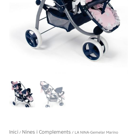
Inici
Nines i Complements
/
/ LA NINA-Gemelar Marino