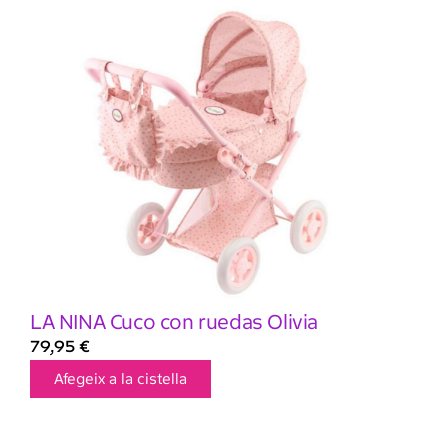
LA NINA Cuco con ruedas Olivia
79,95
€
Afegeix a la cistella