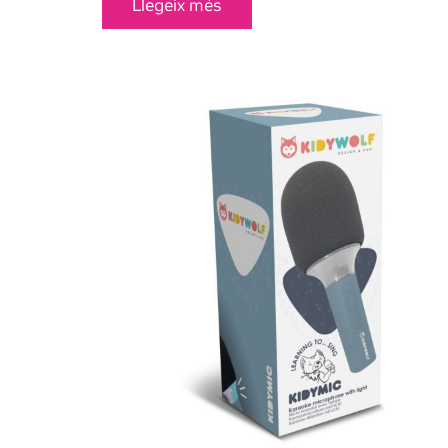
Llegeix més