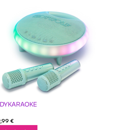
IDYKARAOKE
9,99
€