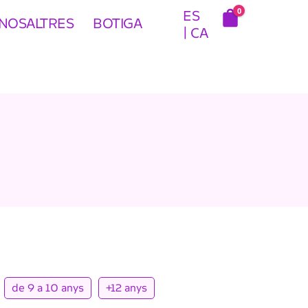
0
ES
NOSALTRES
BOTIGA
CA
de 9 a 10 anys
+12 anys