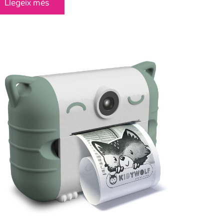
Llegeix més