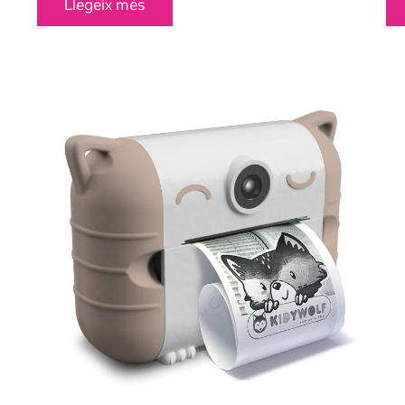
Llegeix més