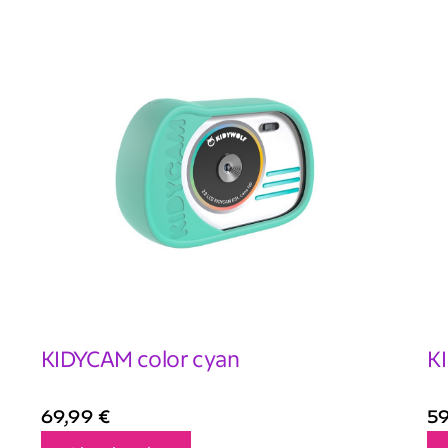
KIDYCAM color cyan
K
69,99
€
5