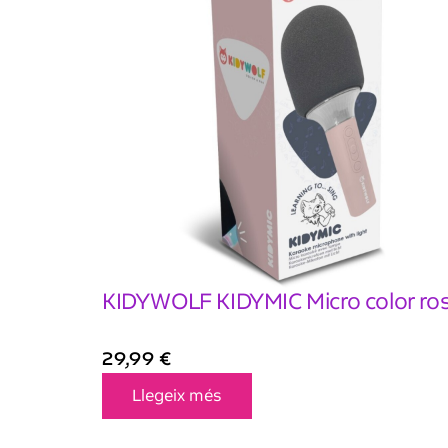
KIDYWOLF KIDYMIC Micro color ro
29,99
€
Llegeix més