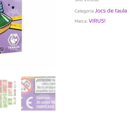
Jocs de taula
Categoria
VIRUS!
Marca: