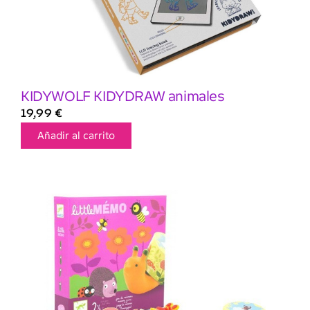
KIDYWOLF KIDYDRAW animales
19,99
€
Añadir al carrito