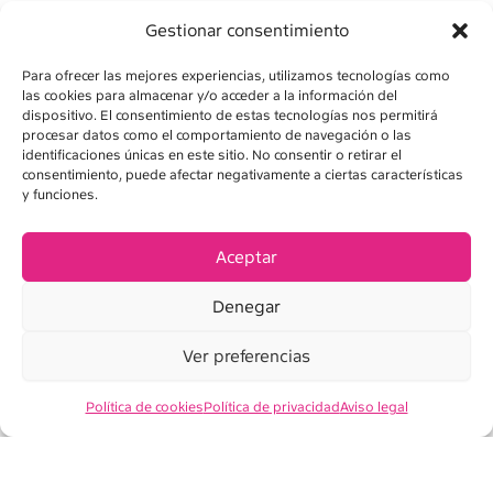
Gestionar consentimiento
Para ofrecer las mejores experiencias, utilizamos tecnologías como
las cookies para almacenar y/o acceder a la información del
dispositivo. El consentimiento de estas tecnologías nos permitirá
procesar datos como el comportamiento de navegación o las
identificaciones únicas en este sitio. No consentir o retirar el
consentimiento, puede afectar negativamente a ciertas características
AVISO LEGAL
y funciones.
POLÍTICA DE PRIVACIDAD
Aceptar
POLÍTICA DE COOKIES
Denegar
CONDICIONES DE VENTA
Ver preferencias
Política de cookies
Política de privacidad
Aviso legal