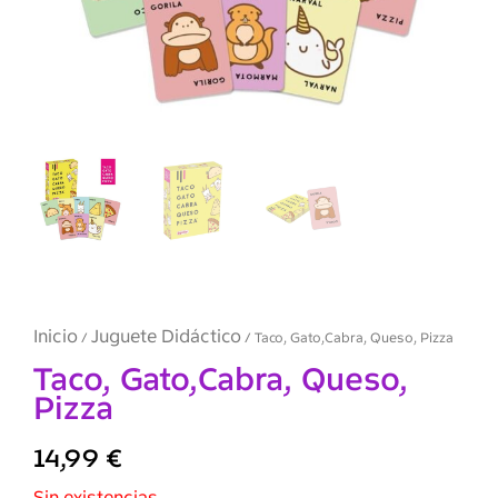
Inicio
Juguete Didáctico
/
/ Taco, Gato,Cabra, Queso, Pizza
Taco, Gato,Cabra, Queso,
Pizza
14,99
€
Sin existencias