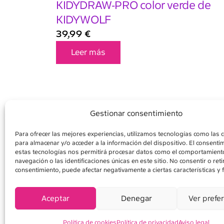
KIDYDRAW-PRO color verde de
KIDYWOLF
39,99
€
Leer más
Gestionar consentimiento
Para ofrecer las mejores experiencias, utilizamos tecnologías como las 
para almacenar y/o acceder a la información del dispositivo. El consenti
AVISO LEGAL
POLÍ
estas tecnologías nos permitirá procesar datos como el comportamient
navegación o las identificaciones únicas en este sitio. No consentir o retir
consentimiento, puede afectar negativamente a ciertas características y 
Aceptar
Denegar
Ver prefe
Política de cookies
Política de privacidad
Aviso legal