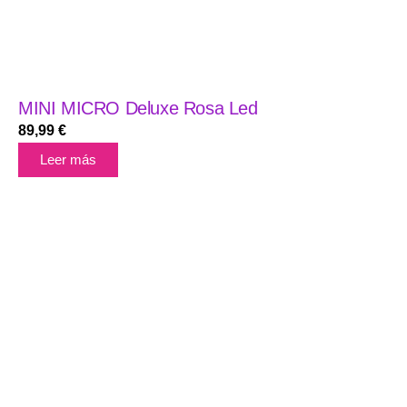
MINI MICRO Deluxe Rosa Led
89,99
€
Leer más