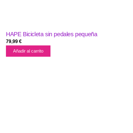
HAPE Bicicleta sin pedales pequeña
79,99
€
Añadir al carrito