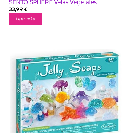
SENTO SPHERE Velas Vegetales
33,99
€
Leer más