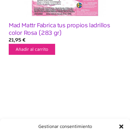
Mad Mattr Fabrica tus propios ladrillos
color Rosa (283 gr)
21,95
€
Añadir al carrito
Gestionar consentimiento