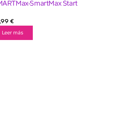
ARTMax-SmartMax Start
,99
€
Leer más