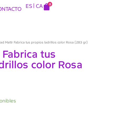
0
ES
CA
ONTACTO
ad Mattr Fabrica tus propios ladrillos color Rosa (283 gr)
 Fabrica tus
drillos color Rosa
onibles