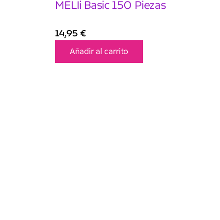
MELIi Basic 150 Piezas
14,95
€
Añadir al carrito