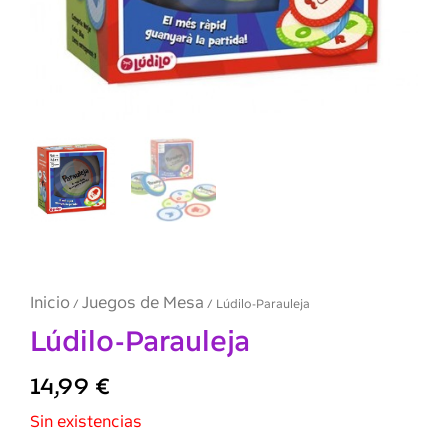
Inicio
Juegos de Mesa
/
/ Lúdilo-Parauleja
Lúdilo-Parauleja
14,99
€
Sin existencias