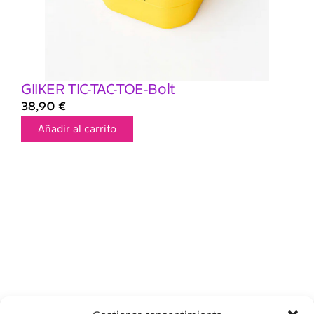
GIIKER TIC-TAC-TOE-Bolt
38,90
€
Añadir al carrito