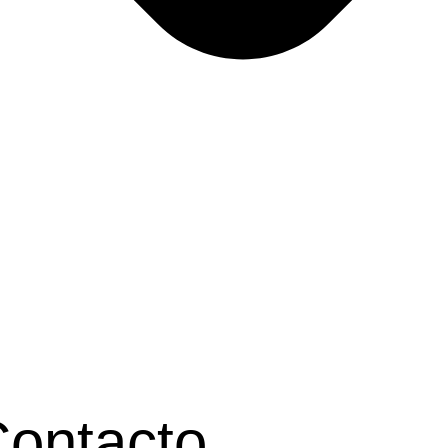
ontacto