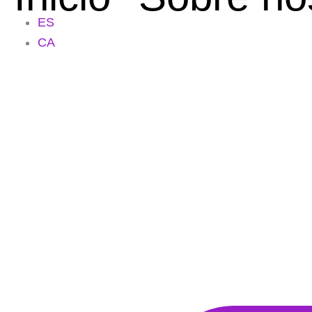
ES
CA