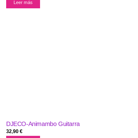
Leer más
DJECO-Animambo Guitarra
32,90
€