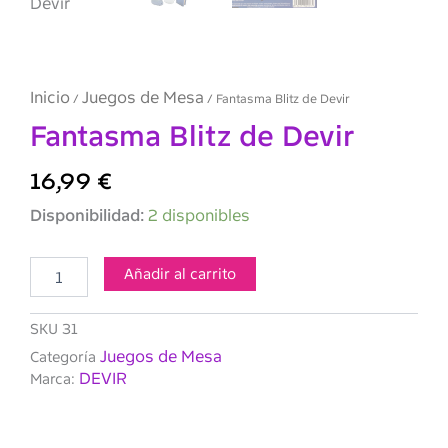
Inicio
Juegos de Mesa
/
/ Fantasma Blitz de Devir
Fantasma Blitz de Devir
16,99
€
Fantasma
Disponibilidad:
2 disponibles
Blitz
de
Devir
Añadir al carrito
cantidad
SKU
31
Juegos de Mesa
Categoría
DEVIR
Marca: