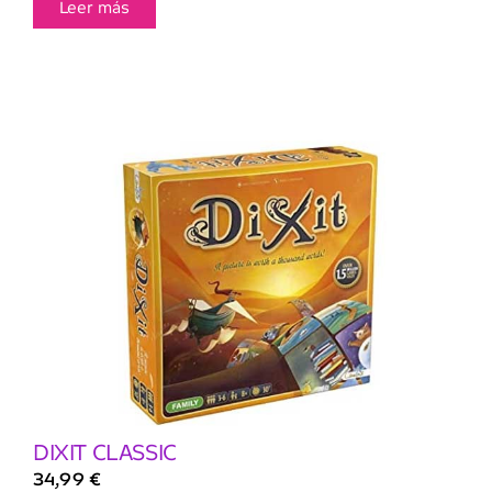
Leer más
DIXIT CLASSIC
34,99
€