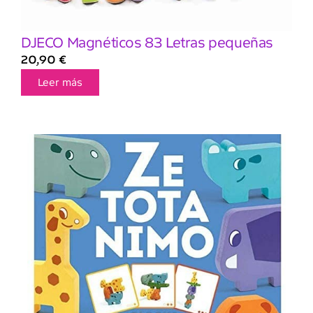
DJECO Magnéticos 83 Letras pequeñas
20,90
€
Leer más