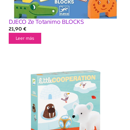
DJECO Ze Totanimo BLOCKS
21,90
€
Leer más