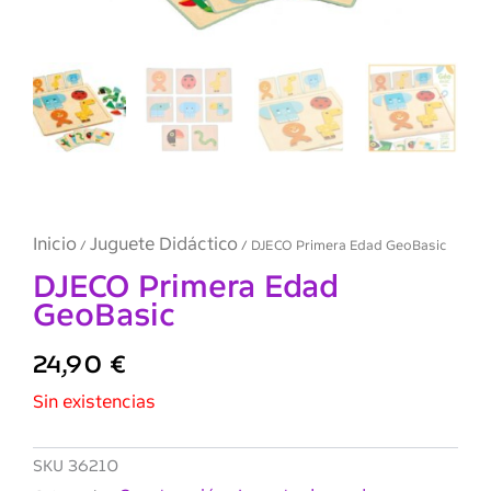
Inicio
Juguete Didáctico
/
/ DJECO Primera Edad GeoBasic
DJECO Primera Edad
GeoBasic
24,90
€
Sin existencias
SKU
36210