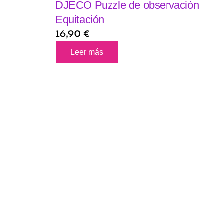
DJECO Puzzle de observación
Equitación
16,90
€
Leer más