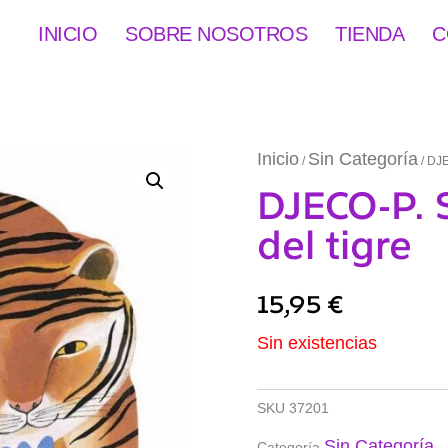
INICIO
SOBRE NOSOTROS
TIENDA
C
Inicio
Sin Categoría
/
/ DJE
DJECO-P. S
del tigre
15,95
€
Sin existencias
SKU
37201
Sin Categoría
Categoría