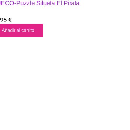
ECO-Puzzle Silueta El Pirata
,95
€
Añadir al carrito