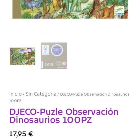
Inicio
Sin Categoría
/
/ DJECO-Puzle Observación Dinosaurios
100PZ
DJECO-Puzle Observación
Dinosaurios 100PZ
17,95
€