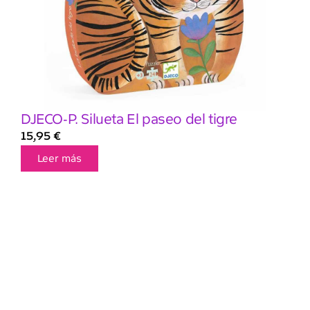
DJECO-P. Silueta El paseo del tigre
15,95
€
Leer más