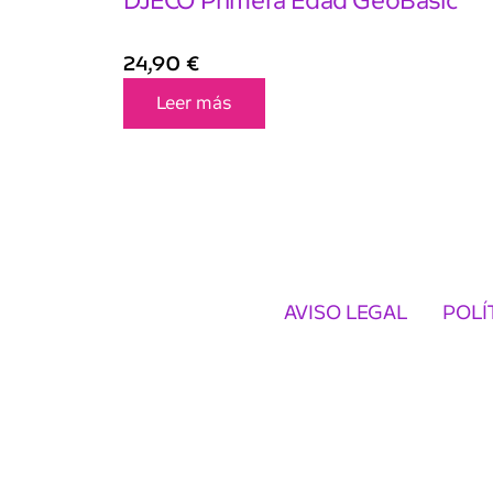
DJECO Primera Edad GeoBasic
24,90
€
Leer más
AVISO LEGAL
POLÍ