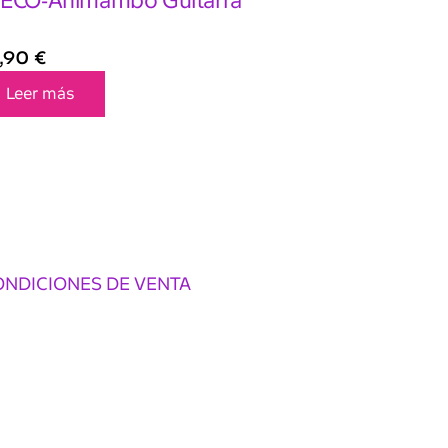
ECO-Animambo Guitarra
,90
€
Leer más
ONDICIONES DE VENTA