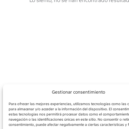
Lo siento, no se han encontrado resulta
Gestionar consentimiento
Para ofrecer las mejores experiencias, utilizamos tecnologías como las 
para almacenar y/o acceder a la información del dispositivo. El consenti
AVISO LEGAL
POLÍ
estas tecnologías nos permitirá procesar datos como el comportamient
navegación o las identificaciones únicas en este sitio. No consentir o retir
consentimiento, puede afectar negativamente a ciertas características y 