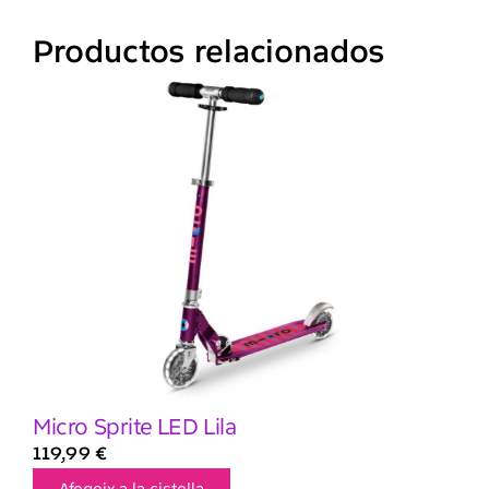
Productos relacionados
Micro Sprite LED Lila
119,99
€
Afegeix a la cistella