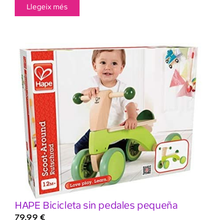
Llegeix més
HAPE Bicicleta sin pedales pequeña
79,99
€