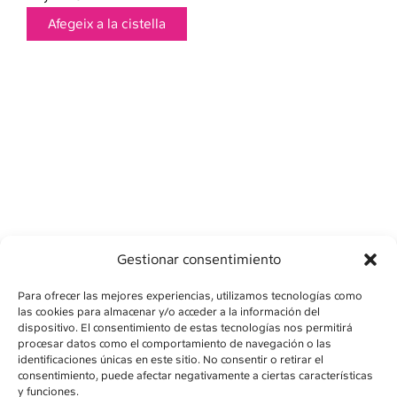
Afegeix a la cistella
Gestionar consentimiento
Para ofrecer las mejores experiencias, utilizamos tecnologías como
las cookies para almacenar y/o acceder a la información del
dispositivo. El consentimiento de estas tecnologías nos permitirá
procesar datos como el comportamiento de navegación o las
identificaciones únicas en este sitio. No consentir o retirar el
consentimiento, puede afectar negativamente a ciertas características
AVÍS LEGAL
y funciones.