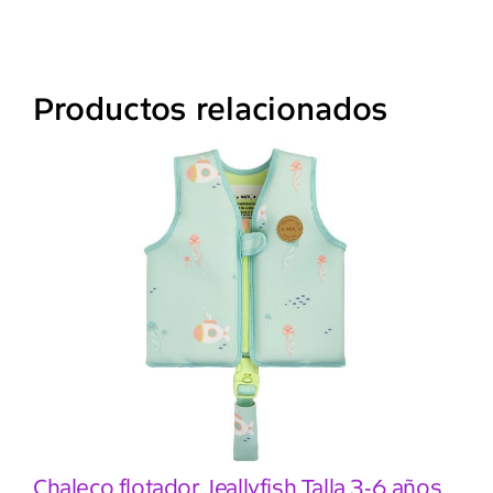
Productos relacionados
Chaleco flotador Jeallyfish Talla 3-6 años