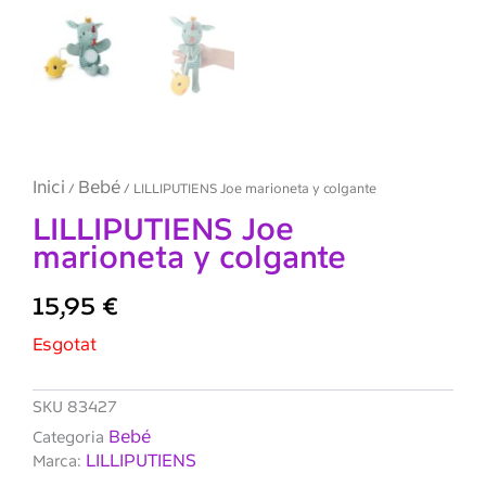
Inici
Bebé
/
/ LILLIPUTIENS Joe marioneta y colgante
LILLIPUTIENS Joe
marioneta y colgante
15,95
€
Esgotat
SKU
83427
Bebé
Categoria
LILLIPUTIENS
Marca: