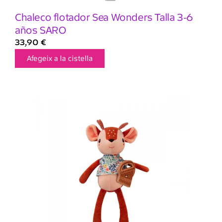
Chaleco flotador Sea Wonders Talla 3-6
años SARO
33,90
€
Afegeix a la cistella