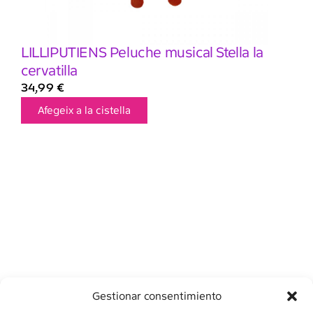
LILLIPUTIENS Peluche musical Stella la
cervatilla
34,99
€
Afegeix a la cistella
Gestionar consentimiento