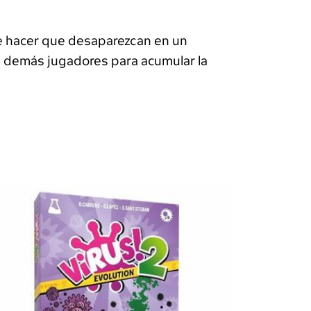
de hacer que desaparezcan en un
s demás jugadores para acumular la