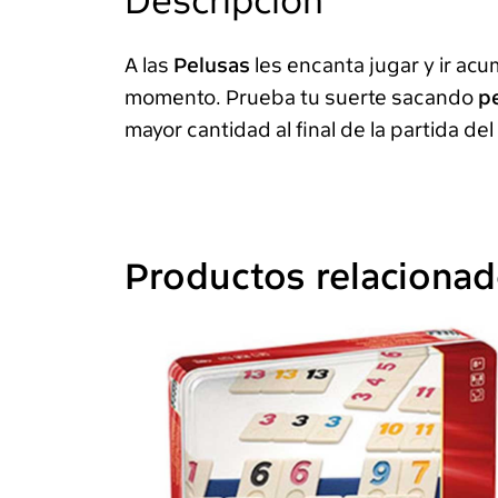
Descripción
A las
Pelusas
les encanta jugar y ir ac
momento. Prueba tu suerte sacando
p
mayor cantidad al final de la partida del
Productos relaciona