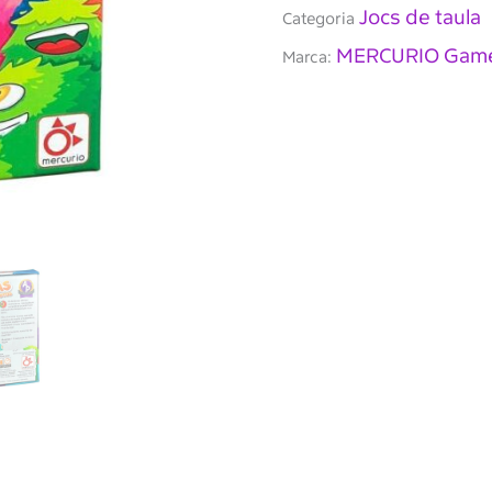
Jocs de taula
Categoria
MERCURIO Gam
Marca: