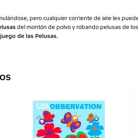
umulándose, pero cualquier corriente de aire les pue
elusas
del montón de polvo y robando pelusas de lo
juego de las Pelusas.
dos