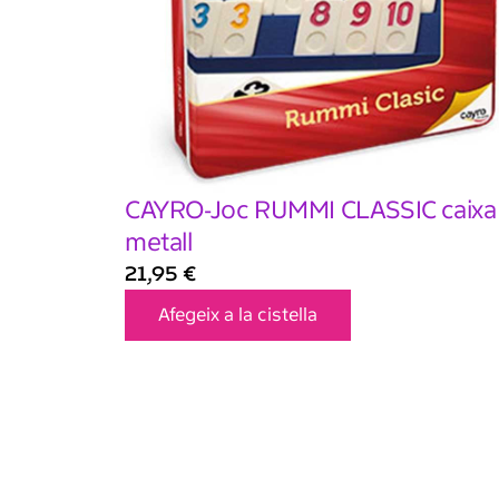
CAYRO-Joc RUMMI CLASSIC caixa
metall
21,95
€
Afegeix a la cistella