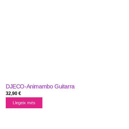
DJECO-Animambo Guitarra
32,90
€
Llegeix més