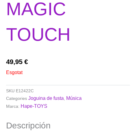
MAGIC
TOUCH
49,95
€
Esgotat
SKU
E12422C
Joguina de fusta
Música
Categories
,
Hape-TOYS
Marca:
Descripción