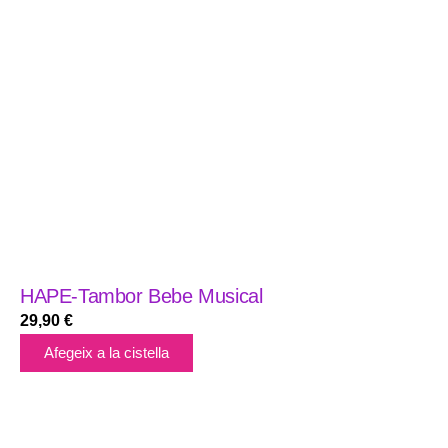
HAPE-Tambor Bebe Musical
29,90
€
Afegeix a la cistella