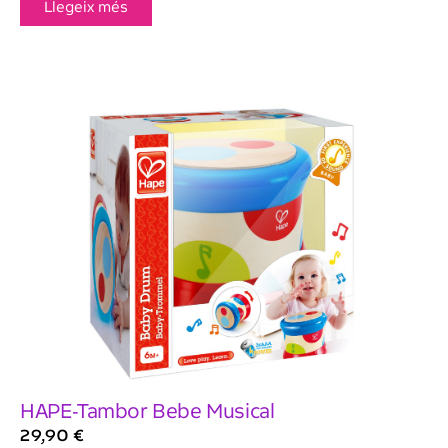
Llegeix més
HAPE-Tambor Bebe Musical
29,90
€