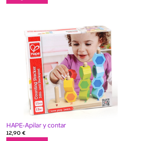
HAPE-Apilar y contar
12,90
€