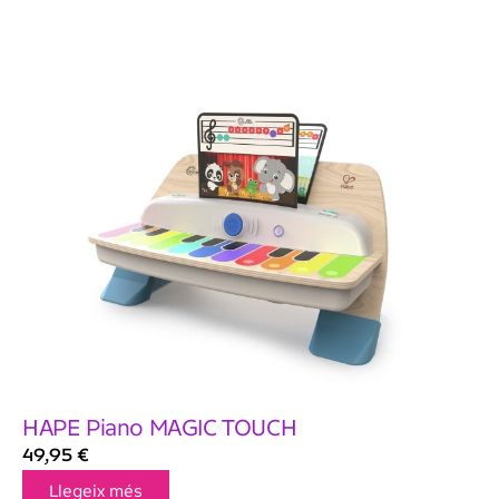
HAPE Piano MAGIC TOUCH
49,95
€
Llegeix més