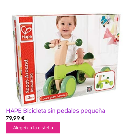
HAPE Bicicleta sin pedales pequeña
79,99
€
Afegeix a la cistella