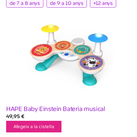
de 7 a 8 anys
de 9 a 10 anys
+12 anys
HAPE Baby Einstein Bateria musical
49,95
€
Afegeix a la cistella