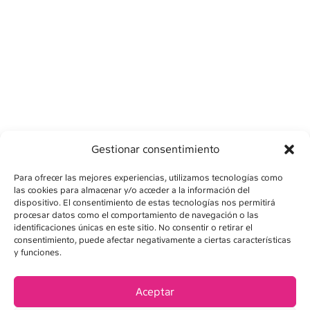
Gestionar consentimiento
Para ofrecer las mejores experiencias, utilizamos tecnologías como
las cookies para almacenar y/o acceder a la información del
dispositivo. El consentimiento de estas tecnologías nos permitirá
procesar datos como el comportamiento de navegación o las
identificaciones únicas en este sitio. No consentir o retirar el
consentimiento, puede afectar negativamente a ciertas características
y funciones.
AVÍS LEGAL
POLÍTICA DE PRIVADESA
Aceptar
POLÍTICA DE COOKIES