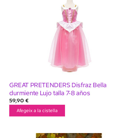
GREAT PRETENDERS Disfraz Bella
durmiente Lujo talla 7-8 años
59,90
€
Afegeix a la cistella