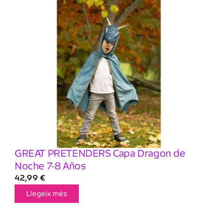
GREAT PRETENDERS Capa Dragon de
Noche 7-8 Años
42,99
€
Llegeix més