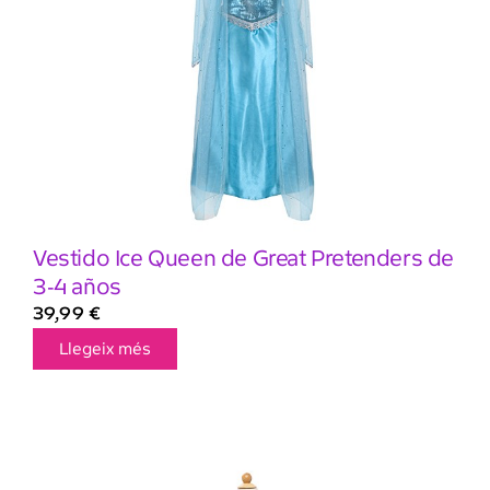
Vestido Ice Queen de Great Pretenders de
3-4 años
39,99
€
Llegeix més