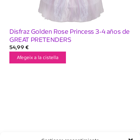
Disfraz Golden Rose Princess 3-4 años de
GREAT PRETENDERS
54,99
€
Afegeix a la cistella