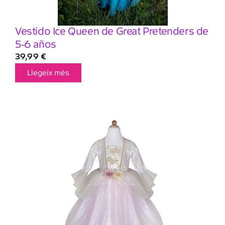
Vestido Ice Queen de Great Pretenders de
5-6 años
39,99
€
Llegeix més