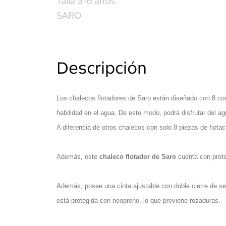
Descripción
Los chalecos flotadores de Saro están diseñado con 8 co
habilidad en el agua. De este modo, podrá disfrutar del ag
A diferencia de otros chalecos con solo 8 piezas de flota
Además, este
chaleco flotador de Saro
cuenta con prote
Además, posee una cinta ajustable con doble cierre de segu
está protegida con neopreno, lo que previene rozaduras.