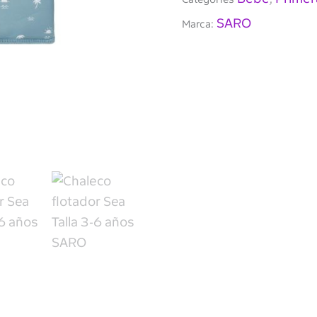
SARO
Marca: