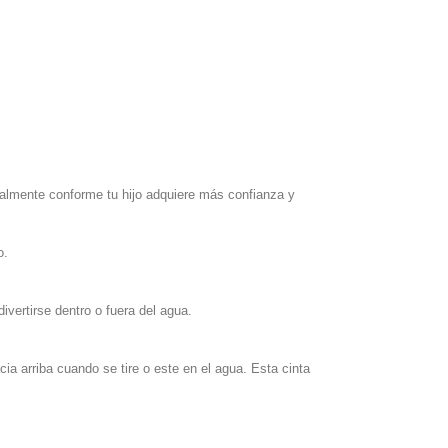
almente conforme tu hijo adquiere más confianza y
o.
vertirse dentro o fuera del agua.
ia arriba cuando se tire o este en el agua. Esta cinta