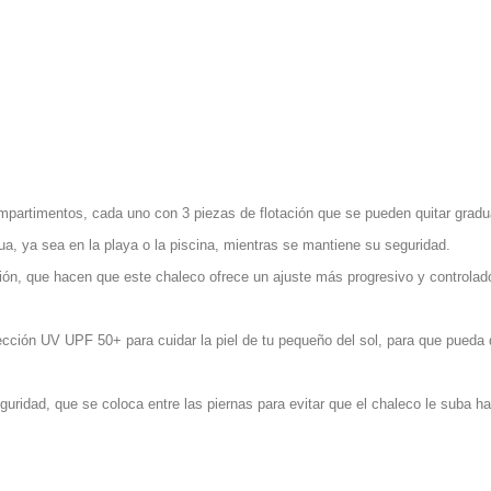
mpartimentos, cada uno con 3 piezas de flotación que se pueden quitar gradu
ua, ya sea en la playa o la piscina, mientras se mantiene su seguridad.
ción, que hacen que este chaleco ofrece un ajuste más progresivo y controlad
cción UV UPF 50+ para cuidar la piel de tu pequeño del sol, para que pueda di
ridad, que se coloca entre las piernas para evitar que el chaleco le suba hac