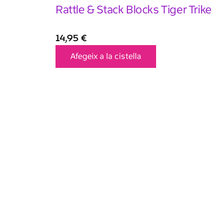
Rattle & Stack Blocks Tiger Trike
14,95
€
Afegeix a la cistella