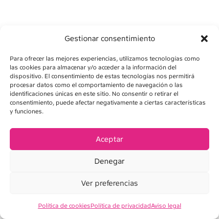
Gestionar consentimiento
Para ofrecer las mejores experiencias, utilizamos tecnologías como
las cookies para almacenar y/o acceder a la información del
dispositivo. El consentimiento de estas tecnologías nos permitirá
procesar datos como el comportamiento de navegación o las
identificaciones únicas en este sitio. No consentir o retirar el
consentimiento, puede afectar negativamente a ciertas características
AVISO LEGAL
y funciones.
POLÍTICA DE PRIVACIDAD
Aceptar
POLÍTICA DE COOKIES
Denegar
CONDICIONES DE VENTA
Ver preferencias
Política de cookies
Política de privacidad
Aviso legal